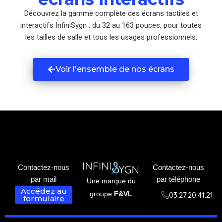
Découvrez la gamme complète des écrans tactiles et
interactifs InfiniSygn : du 32 au 163 pouces, pour toutes
les tailles de salle et tous les usages professionnels.
Voir l'ensemble de nos écrans
Contactez-nous
Contactez-nous
par mail
par téléphone
Une marque du
Accédez au
groupe
F&VL
03.27.20.41.21
formulaire