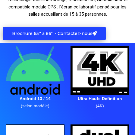
compatible module OPS : l’écran collaboratif pensé pour les
salles accueillant de 15 à 35 personnes.
Brochure 65'' à 86'' - Contactez-nous
Android 13 / 14
Ultra Haute Définition
(selon modèle)
(4K)