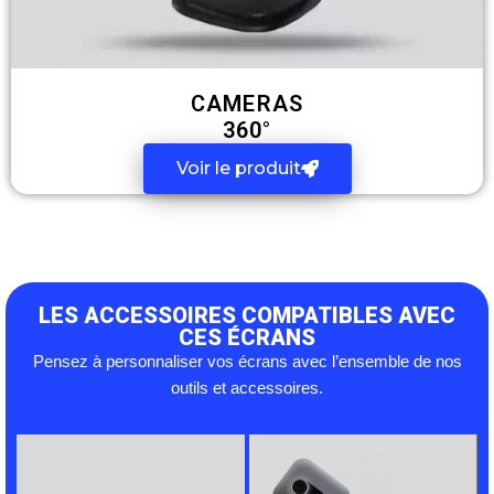
CAMERAS
360°
Voir le produit
LES ACCESSOIRES COMPATIBLES AVEC
CES ÉCRANS
Pensez à personnaliser vos écrans avec l’ensemble de nos
outils et accessoires.