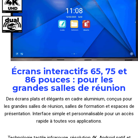
Écrans interactifs 65, 75 et
86 pouces : pour les
grandes salles de réunion
Des écrans plats et élégants en cadre aluminium, conçus pour
les grandes salles de réunion, salles de formation et espaces de
présentation. Interface simple et personnalisable pour un accès
rapide à toutes vos applications.
Technologie tactile infrarouge, résolution 4K, Android natif et