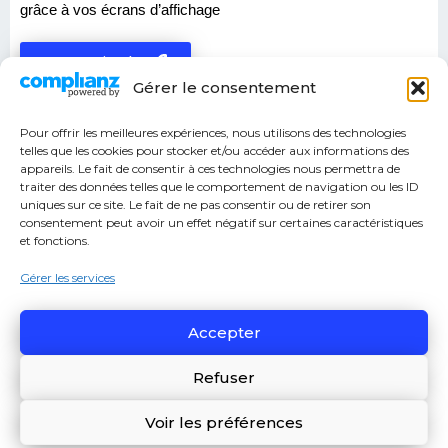
grâce à vos écrans d’affichage
En savoir plus
Gérer le consentement
Pour offrir les meilleures expériences, nous utilisons des technologies
INFINITOUCH
, NOTRE SOLUTION D’AFFICHAGE TACTILE
telles que les cookies pour stocker et/ou accéder aux informations des
appareils. Le fait de consentir à ces technologies nous permettra de
traiter des données telles que le comportement de navigation ou les ID
uniques sur ce site. Le fait de ne pas consentir ou de retirer son
consentement peut avoir un effet négatif sur certaines caractéristiques
et fonctions.
Gérer les services
Accepter
Refuser
Transformez vos écrans tactiles
en un point de services interactifs
Voir les préférences