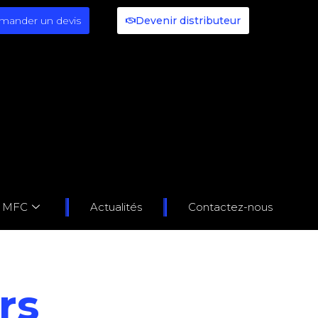
mander un devis
Devenir distributeur
s MFC
Actualités
Contactez-nous
rs