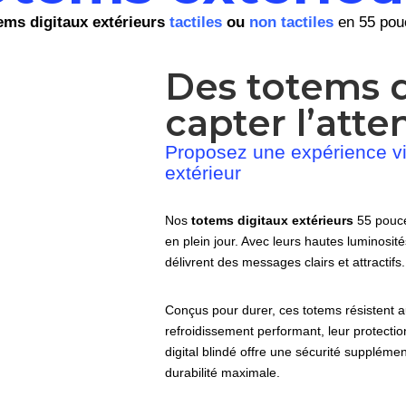
ems digitaux extérieurs
tactiles
ou
non tactiles
en 55 pou
Des totems 
capter l’atte
Proposez une expérience v
extérieur
Nos
totems digitaux extérieurs
55 pouce
en plein jour. Avec leurs hautes luminosité
délivrent des messages clairs et attractifs.
Conçus pour durer, ces totems résistent 
refroidissement performant, leur protecti
digital blindé offre une sécurité supplém
durabilité maximale.