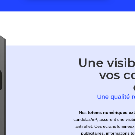
Une visib
vos 
Une qualité 
Nos
totems numériques ext
candelas/m², assurent une visibi
antireflet. Ces écrans lumineux
publicitaires, informations t