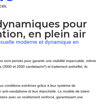
ces.
dynamiques pour
ntion, en plein air
isuelle moderne et dynamique en
s sont pensés pour garantir une visibilité impeccable, même
s (3000 et 2500 candelas/m²) et traitement antireflet, ils
aux conditions extrêmes grâce à leur système de
on anti-vandalisme et leur étanchéité. Le modèle de totem
entaire avec un revêtement renforcé, garantissant une