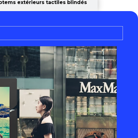
otems extérieurs tactiles blindés