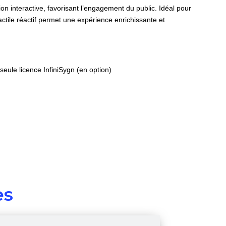
n interactive, favorisant l’engagement du public. Idéal pour
actile réactif permet une expérience enrichissante et
eule licence InfiniSygn (en option)
es