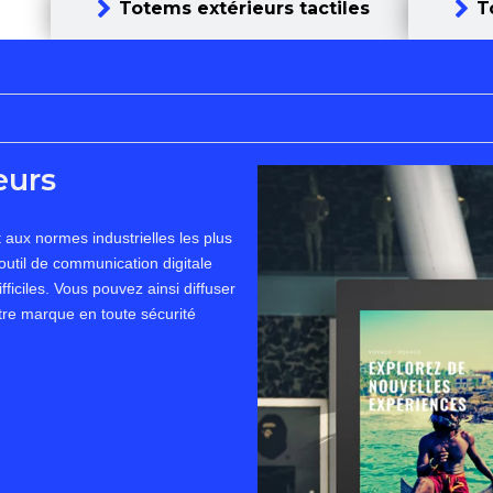
es
Totems extérieurs tactiles
T
eurs
 aux normes industrielles les plus
 outil de communication digitale
fficiles. Vous pouvez ainsi diffuser
tre marque en toute sécurité