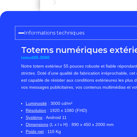
Totems extérieurs non tactil
Informations techniques
Totems numériques extéri
totext55-3000
Notre totem extérieur 55 pouces robuste et fiable répondant
strictes. Doté d’une qualité de fabrication irréprochable, cet
est capable de résister aux conditions extérieures les plus di
vos messages publicitaires, vos contenus multimédias et vo
Luminosité
: 3000 cd/m²
Résolution
: 1920 x 1080 (FHD)
Système
: Android 11
Dimensions
(L x l x H) : 890 x 450 x 2000 mm
Poids net
: 110 Kg