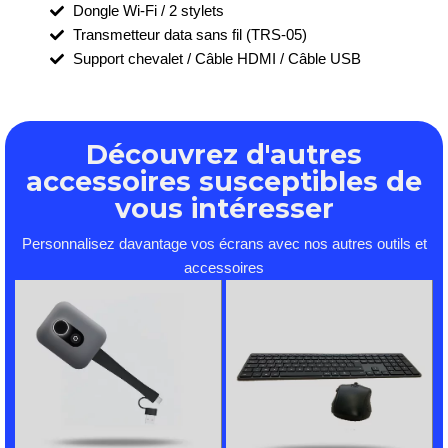
Dongle Wi-Fi / 2 stylets
Transmetteur data sans fil (TRS-05)
Support chevalet / Câble HDMI / Câble USB
Découvrez d'autres
accessoires susceptibles de
vous intéresser
Personnalisez davantage vos écrans avec nos autres outils et
accessoires